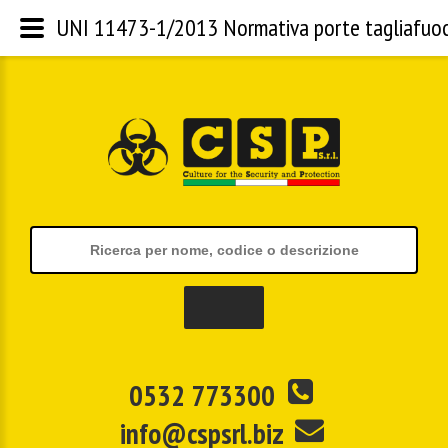
UNI 11473-1/2013 Normativa porte tagliafuo
0532 773300
info@cspsrl.biz