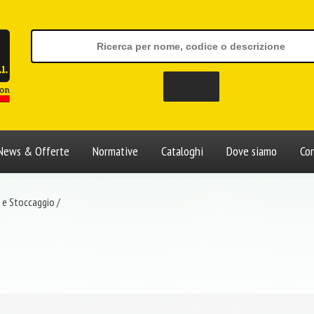
News & Offerte
Normative
Cataloghi
Dove siamo
Con
 e Stoccaggio
/