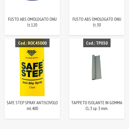
FUSTO ABS OMOLOGATO ONU
FUSTO ABS OMOLOGATO ONU
lt.120
lt.30
Cod.: ROC45000
Cod.: TP030
SAFE STEP SPRAY ANTISCIVOLO
TAPPETO ISOLANTE IN GOMMA
ml.400
CL.3 sp. 3 mm.