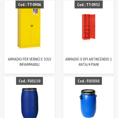
Cod.: TT-0906
Cod.: TT-0952
ARMADIO PER VERNICI E SOLV
ARMADIO X DPI ANTINCENDIO 1
INFIAMMABILI
ANTA/4 PIANI
Cod.: FUS120
Cod.: FUS030