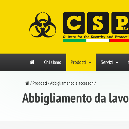
Chi siamo
Prodotti
Servizi
/
Prodotti
/
Abbigliamento e accessori
/
Abbigliamento da lavo