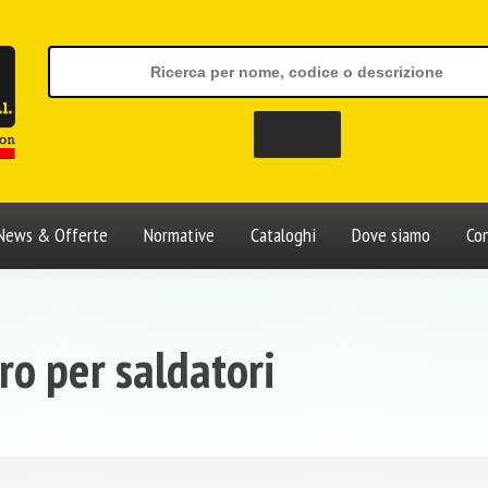
News & Offerte
Normative
Cataloghi
Dove siamo
Con
ro per saldatori