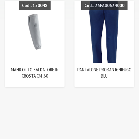
Cod.: 150048
Cod.: 25PA00624000
MANICOTTO SALDATORE IN
PANTALONE PROBAN IGNIFUGO
CROSTA CM .60
BLU