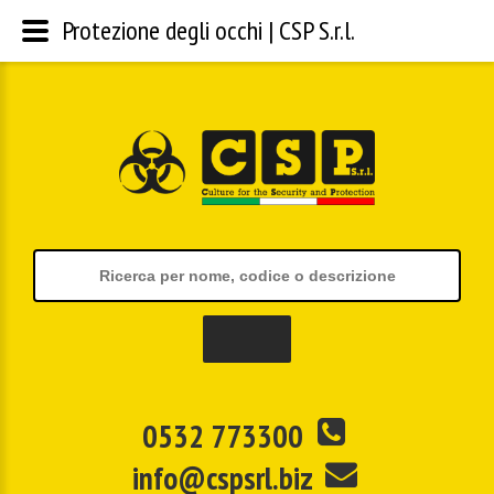
Protezione degli occhi | CSP S.r.l.
0532 773300
info@cspsrl.biz