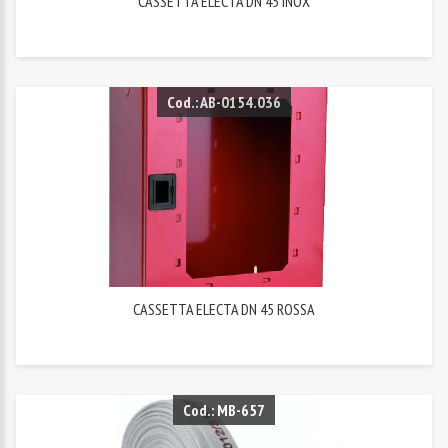
CASSETTA ELECTA DN 45 INOX
Cod.: AB-0154.036
CASSETTA ELECTA DN 45 ROSSA
Cod.: MB-657