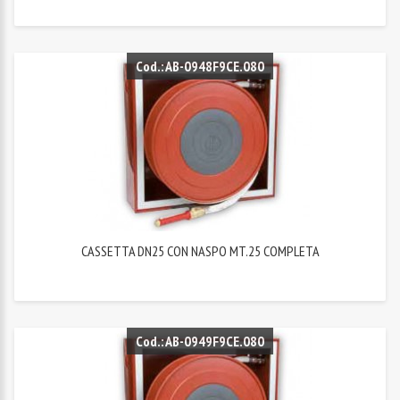
Cod.: AB-0948F9CE.080
CASSETTA DN25 CON NASPO MT.25 COMPLETA
Cod.: AB-0949F9CE.080