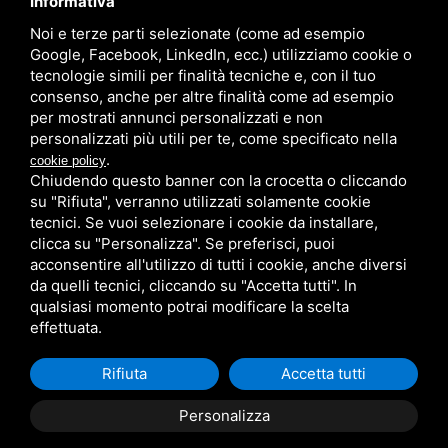
Informativa
Noi e terze parti selezionate (come ad esempio
/
/
Sitemap
Privacy policy
Legal
Google, Facebook, LinkedIn, ecc.) utilizziamo cookie o
tecnologie simili per finalità tecniche e, con il tuo
consenso, anche per altre finalità come ad esempio
per mostrati annunci personalizzati e non
personalizzati più utili per te, come specificato nella
.
cookie policy
Chiudendo questo banner con la crocetta o cliccando
su "Rifiuta", verranno utilizzati solamente cookie
tecnici. Se vuoi selezionare i cookie da installare,
clicca su "Personalizza". Se preferisci, puoi
acconsentire all'utilizzo di tutti i cookie, anche diversi
da quelli tecnici, cliccando su "Accetta tutti". In
qualsiasi momento potrai modificare la scelta
effettuata.
Rifiuta
Accetta tutti
Personalizza