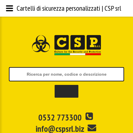
Cartelli di sicurezza personalizzati | CSP srl
0532 773300
info@cspsrl.biz