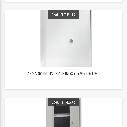
Cod.: TT-E112
ARMADIO INDUSTRIALE INOX cm.95x40x198h
Cod.: TT-E373