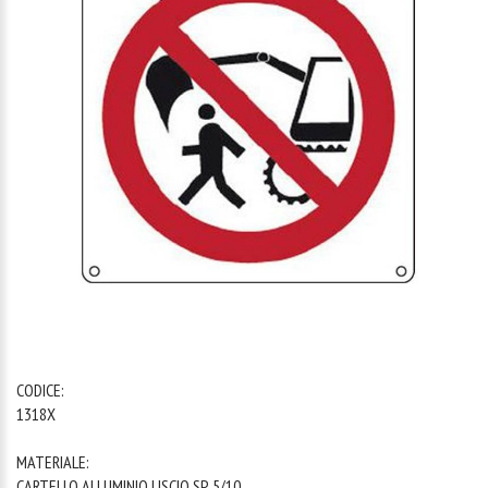
1
/
1
CODICE:
1318X
MATERIALE:
CARTELLO ALLUMINIO LISCIO SP. 5/10