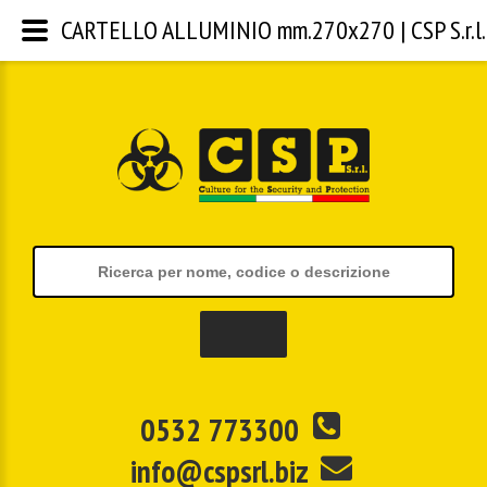
CARTELLO ALLUMINIO mm.270x270 | CSP S.r.l.
0532 773300
info@cspsrl.biz