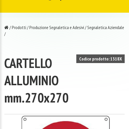
/
Prodotti
/
Produzione Segnaletica e Adesivi
/
Segnaletica Aziendale
/
CARTELLO
Codice prodotto: 1318X
ALLUMINIO
mm.270x270