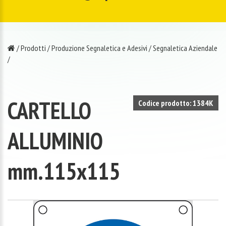
/
Prodotti
/
Produzione Segnaletica e Adesivi
/
Segnaletica Aziendale
/
CARTELLO
Codice prodotto: 1384K
ALLUMINIO
mm.115x115