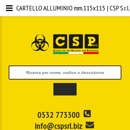
CARTELLO ALLUMINIO mm.115x115 | CSP S.r.l.
0532 773300
info@cspsrl.biz