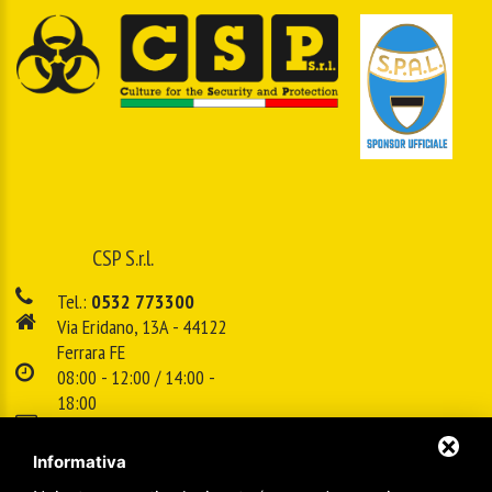
CSP S.r.l.
Tel.:
0532 773300
Via Eridano, 13A - 44122
Ferrara FE
08:00 - 12:00 / 14:00 -
18:00
E-mail:
info@cspsrl.biz
Informativa