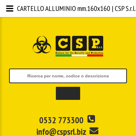
CARTELLO ALLUMINIO mm.160x160 | CSP S.r.l.
0532 773300
info@cspsrl.biz