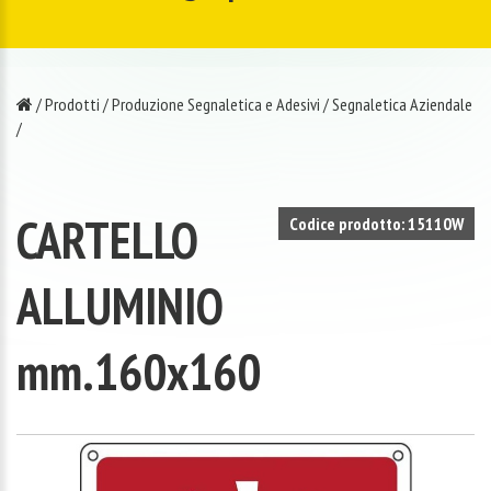
/
Prodotti
/
Produzione Segnaletica e Adesivi
/
Segnaletica Aziendale
/
CARTELLO
Codice prodotto: 15110W
ALLUMINIO
mm.160x160