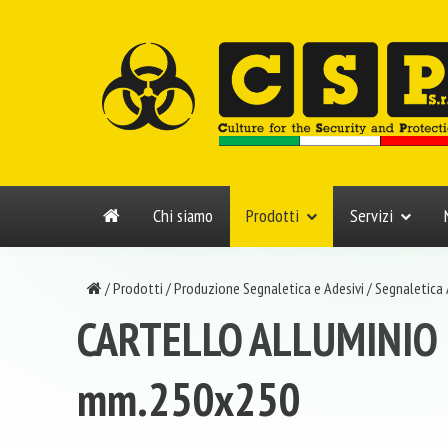
Chi siamo
Prodotti
Servizi
/
Prodotti
/
Produzione Segnaletica e Adesivi
/
Segnaletica
CARTELLO ALLUMINIO
mm.250x250