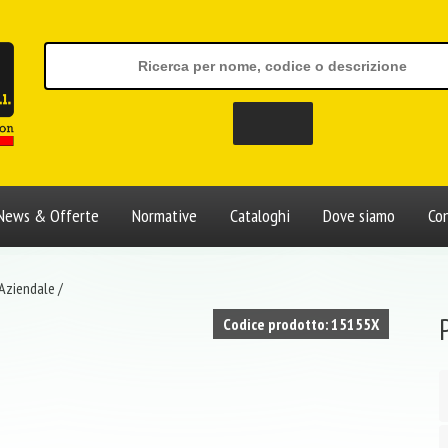
News & Offerte
Normative
Cataloghi
Dove siamo
Con
 Aziendale
/
Codice prodotto: 15155X