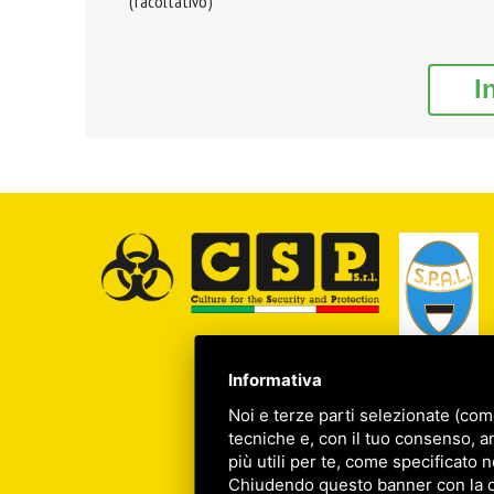
(facoltativo)
I
Informativa
Noi e terze parti selezionate (com
tecniche e, con il tuo consenso, a
più utili per te, come specificato n
Chiudendo questo banner con la cro