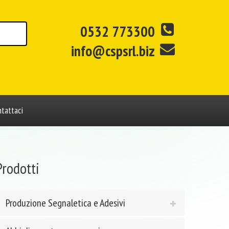
0532 773300
info@cspsrl.biz
tattaci
Prodotti
Produzione Segnaletica e Adesivi