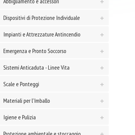
Abbigliamento e accessori
Dispositivi di Protezione Individuale
Impianti e Attrezzature Antincendio
Emergenza e Pronto Soccorso
Sistemi Anticaduta - Linee Vita
Scale e Ponteggi
Materiali per l'Imballo
Igiene e Pulizia
Protezione ambientale e stoccaggio