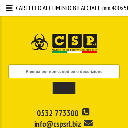
CARTELLO ALLUMINIO BIFACCIALE mm.400x500 |
0532 773300
info@cspsrl.biz