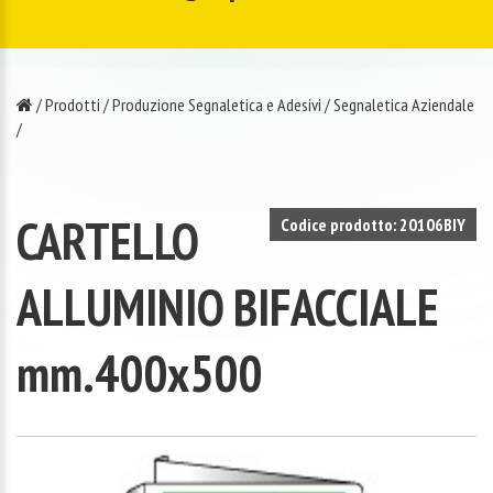
/
Prodotti
/
Produzione Segnaletica e Adesivi
/
Segnaletica Aziendale
/
CARTELLO
Codice prodotto: 20106BIY
ALLUMINIO BIFACCIALE
mm.400x500