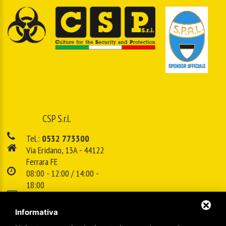
CSP S.r.l.
Tel.:
0532 773300
Via Eridano, 13A - 44122
Ferrara FE
08:00 - 12:00 / 14:00 -
18:00
E-mail:
info@cspsrl.biz
Informativa