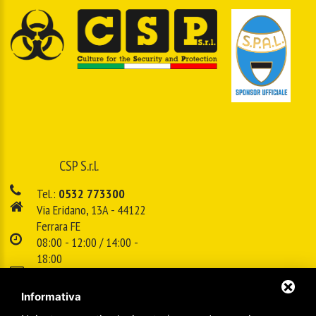
CSP S.r.l.
Tel.:
0532 773300
Via Eridano, 13A - 44122
Ferrara FE
08:00 - 12:00 / 14:00 -
18:00
E-mail:
info@cspsrl.biz
Informativa