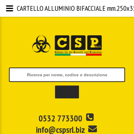
CARTELLO ALLUMINIO BIFACCIALE mm.250x310 |
0532 773300
info@cspsrl.biz