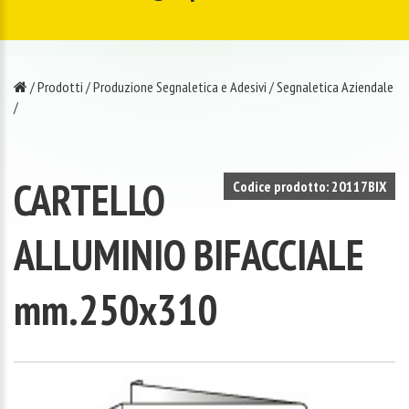
/
Prodotti
/
Produzione Segnaletica e Adesivi
/
Segnaletica Aziendale
/
CARTELLO
Codice prodotto: 20117BIX
ALLUMINIO BIFACCIALE
mm.250x310