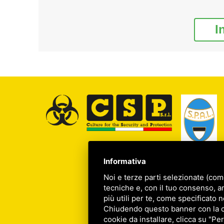
I
Informativa
Noi e terze parti selezionate (com
tecniche e, con il tuo consenso, a
più utili per te, come specificato n
Chiudendo questo banner con la cro
cookie da installare, clicca su "Per