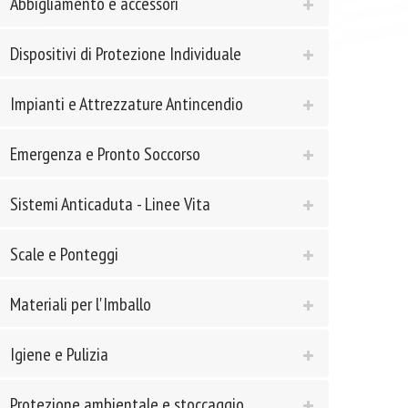
Abbigliamento e accessori
Dispositivi di Protezione Individuale
Impianti e Attrezzature Antincendio
Emergenza e Pronto Soccorso
Sistemi Anticaduta - Linee Vita
Scale e Ponteggi
Materiali per l'Imballo
Igiene e Pulizia
Protezione ambientale e stoccaggio