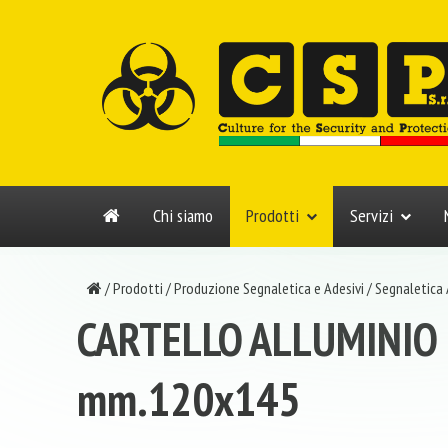
Chi siamo
Prodotti
Servizi
/
Prodotti
/
Produzione Segnaletica e Adesivi
/
Segnaletica
CARTELLO ALLUMINIO
mm.120x145