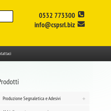
0532 773300
info@cspsrl.biz
tattaci
Prodotti
Produzione Segnaletica e Adesivi