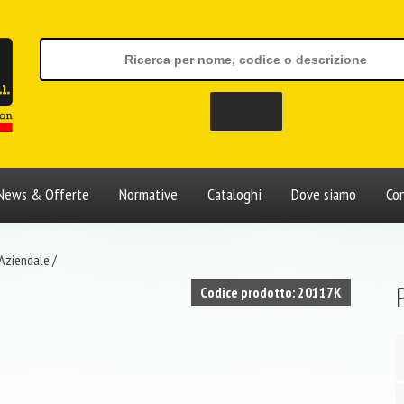
News & Offerte
Normative
Cataloghi
Dove siamo
Con
 Aziendale
/
Codice prodotto: 20117K