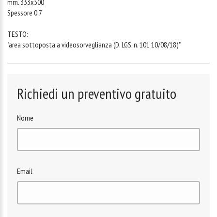
mm. 333x500
Spessore 0,7
TESTO:
"area sottoposta a videosorveglianza (D. LGS. n. 101 10/08/18)"
Richiedi un preventivo gratuito
Nome
Email