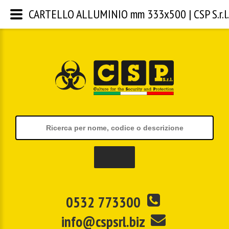
CARTELLO ALLUMINIO mm 333x500 | CSP S.r.l.
0532 773300
info@cspsrl.biz