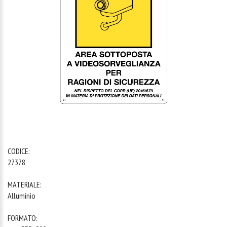
1
/
1
CODICE:
27378
MATERIALE:
Alluminio
FORMATO: