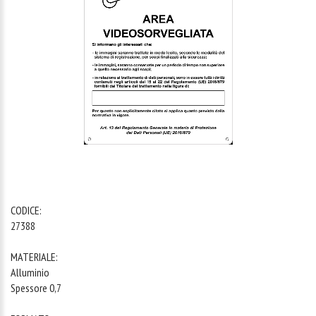
1
/
1
CODICE:
27388
MATERIALE:
Alluminio
Spessore 0,7