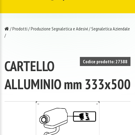
/
Prodotti
/
Produzione Segnaletica e Adesivi
/
Segnaletica Aziendale
/
CARTELLO
Codice prodotto: 27388
ALLUMINIO mm 333x500