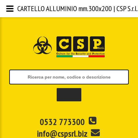
CARTELLO ALLUMINIO mm.300x200 | CSP S.r.l.
0532 773300
info@cspsrl.biz