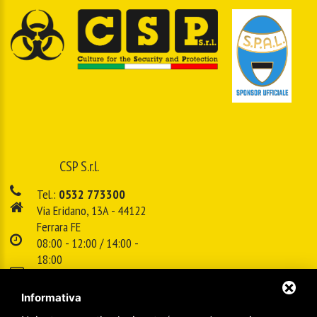
CSP S.r.l.
Tel.:
0532 773300
Via Eridano, 13A - 44122
Ferrara FE
08:00 - 12:00 / 14:00 -
18:00
E-mail:
info@cspsrl.biz
Informativa