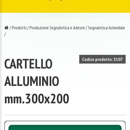
/
Prodotti
/
Produzione Segnaletica e Adesivi
/
Segnaletica Aziendale
/
CARTELLO
Codice prodotto: 3107
ALLUMINIO
mm.300x200