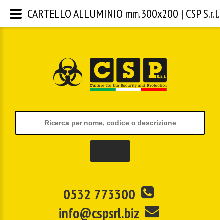
CARTELLO ALLUMINIO mm.300x200 | CSP S.r.l.
0532 773300
info@cspsrl.biz