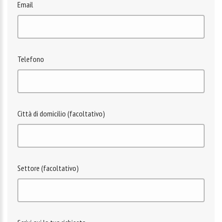
Email
Telefono
Città di domicilio (facoltativo)
Settore (facoltativo)