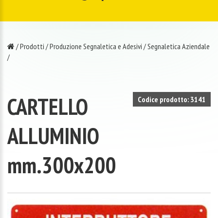
/
Prodotti
/
Produzione Segnaletica e Adesivi
/
Segnaletica Aziendale
/
CARTELLO
Codice prodotto: 3141
ALLUMINIO
mm.300x200