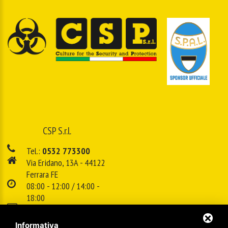
CSP S.r.l.
Tel.:
0532 773300
Via Eridano, 13A - 44122
Ferrara FE
08:00 - 12:00 / 14:00 -
18:00
E-mail:
info@cspsrl.biz
Informativa