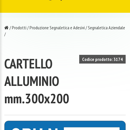
/
Prodotti
/
Produzione Segnaletica e Adesivi
/
Segnaletica Aziendale
/
CARTELLO
Codice prodotto: 3174
ALLUMINIO
mm.300x200