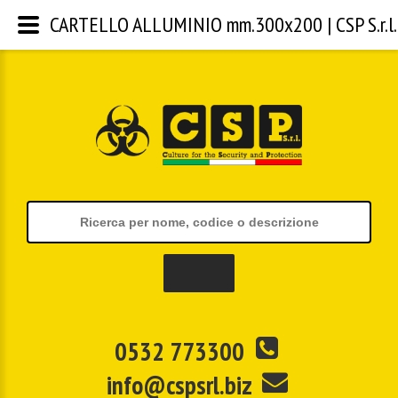
CARTELLO ALLUMINIO mm.300x200 | CSP S.r.l.
0532 773300
info@cspsrl.biz