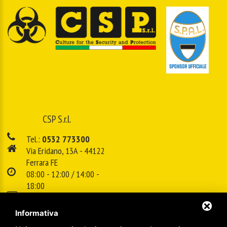
CSP S.r.l.
Tel.:
0532 773300
Via Eridano, 13A - 44122
Ferrara FE
08:00 - 12:00 / 14:00 -
18:00
E-mail:
info@cspsrl.biz
Informativa