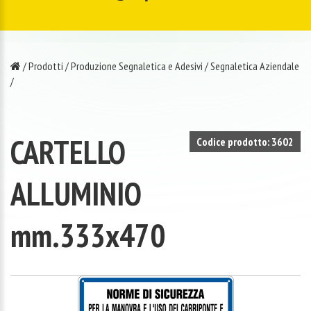
/
Prodotti
/
Produzione Segnaletica e Adesivi
/
Segnaletica Aziendale
/
CARTELLO
Codice prodotto: 3602
ALLUMINIO
mm.333x470