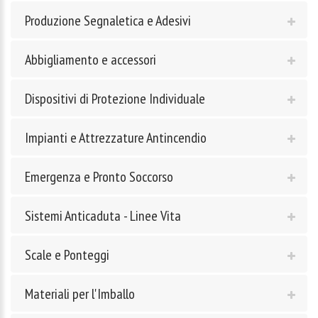
Produzione Segnaletica e Adesivi
Abbigliamento e accessori
Dispositivi di Protezione Individuale
Impianti e Attrezzature Antincendio
Emergenza e Pronto Soccorso
Sistemi Anticaduta - Linee Vita
Scale e Ponteggi
Materiali per l'Imballo