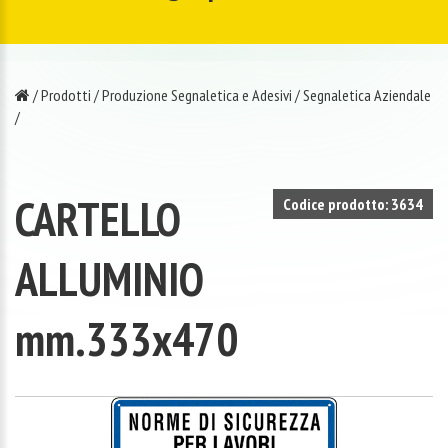
/
Prodotti
/
Produzione Segnaletica e Adesivi
/
Segnaletica Aziendale
/
CARTELLO
Codice prodotto: 3634
ALLUMINIO
mm.333x470