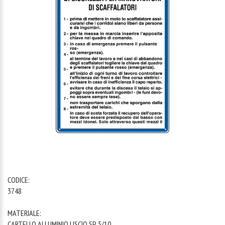
1
/
1
CODICE:
3748
MATERIALE:
CARTELLO ALLUMINIO LISCIO SP. 5/10