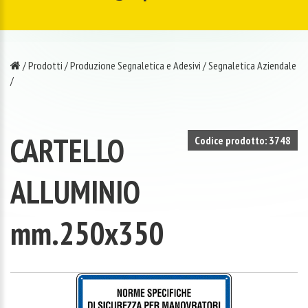
/
Prodotti
/
Produzione Segnaletica e Adesivi
/
Segnaletica Aziendale
/
CARTELLO
Codice prodotto: 3748
ALLUMINIO
mm.250x350