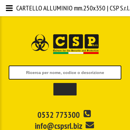
CARTELLO ALLUMINIO mm.250x350 | CSP S.r.l.
0532 773300
info@cspsrl.biz