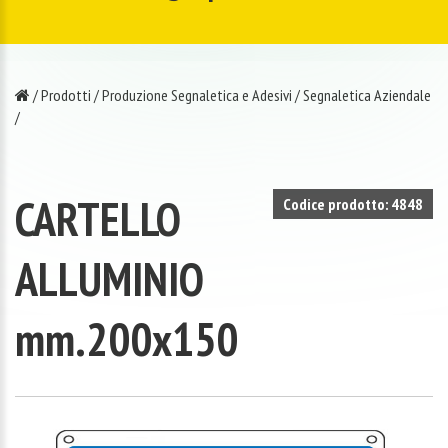
/
Prodotti
/
Produzione Segnaletica e Adesivi
/
Segnaletica Aziendale
/
CARTELLO
Codice prodotto: 4848
ALLUMINIO
mm.200x150