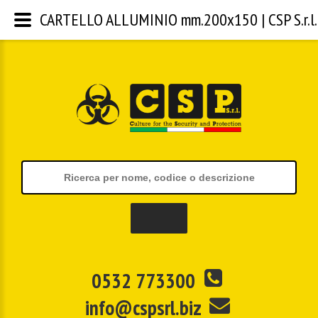
CARTELLO ALLUMINIO mm.200x150 | CSP S.r.l.
0532 773300
info@cspsrl.biz