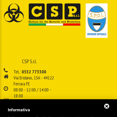
CSP S.r.l.
Tel.:
0532 773300
Via Eridano, 13A - 44122
Ferrara FE
08:00 - 12:00 / 14:00 -
18:00
E-mail:
info@cspsrl.biz
Informativa