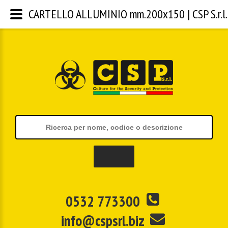
CARTELLO ALLUMINIO mm.200x150 | CSP S.r.l.
0532 773300
info@cspsrl.biz