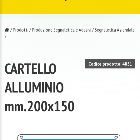
/
Prodotti
/
Produzione Segnaletica e Adesivi
/
Segnaletica Aziendale
/
CARTELLO
Codice prodotto: 4851
ALLUMINIO
mm.200x150