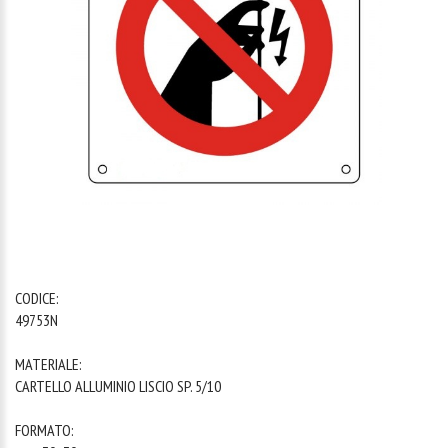
1
/
1
CODICE:
49753N
MATERIALE:
CARTELLO ALLUMINIO LISCIO SP. 5/10
FORMATO: