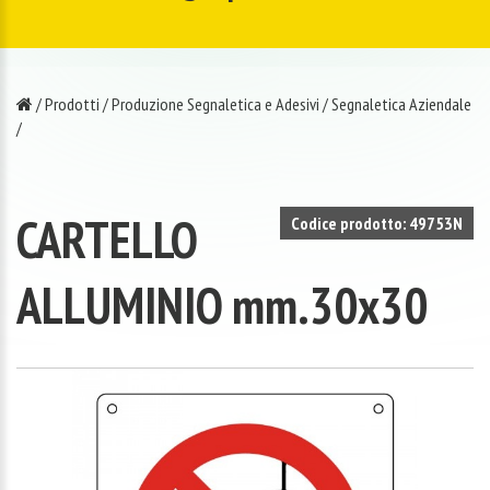
/
Prodotti
/
Produzione Segnaletica e Adesivi
/
Segnaletica Aziendale
/
CARTELLO
Codice prodotto: 49753N
ALLUMINIO mm.30x30