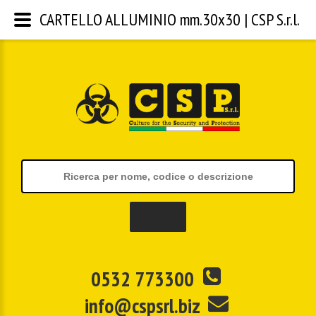
CARTELLO ALLUMINIO mm.30x30 | CSP S.r.l.
0532 773300
info@cspsrl.biz