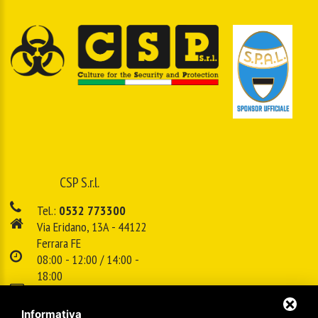
CSP S.r.l.
Tel.:
0532 773300
Via Eridano, 13A - 44122
Ferrara FE
08:00 - 12:00 / 14:00 -
18:00
E-mail:
info@cspsrl.biz
Informativa