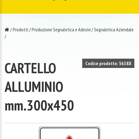
/
Prodotti
/
Produzione Segnaletica e Adesivi
/
Segnaletica Aziendale
/
CARTELLO
Codice prodotto: 5618X
ALLUMINIO
mm.300x450