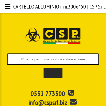
CARTELLO ALLUMINIO mm.300x450 | CSP S.r.l.
0532 773300
info@cspsrl.biz