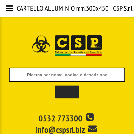
CARTELLO ALLUMINIO mm.300x450 | CSP S.r.l.
0532 773300
info@cspsrl.biz