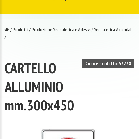
/
Prodotti
/
Produzione Segnaletica e Adesivi
/
Segnaletica Aziendale
/
CARTELLO
Codice prodotto: 5626X
ALLUMINIO
mm.300x450