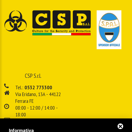
CSP S.r.l.
Tel.:
0532 773300
Via Eridano, 13A - 44122
Ferrara FE
08:00 - 12:00 / 14:00 -
18:00
E-mail:
info@cspsrl.biz
Informativa