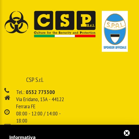
CSP S.r.l.
Tel.:
0532 773300
Via Eridano, 13A - 44122
Ferrara FE
08:00 - 12:00 / 14:00 -
18:00
E-mail:
info@cspsrl.biz
Informativa