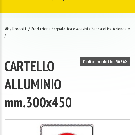
/
Prodotti
/
Produzione Segnaletica e Adesivi
/
Segnaletica Aziendale
/
CARTELLO
Codice prodotto: 5636X
ALLUMINIO
mm.300x450