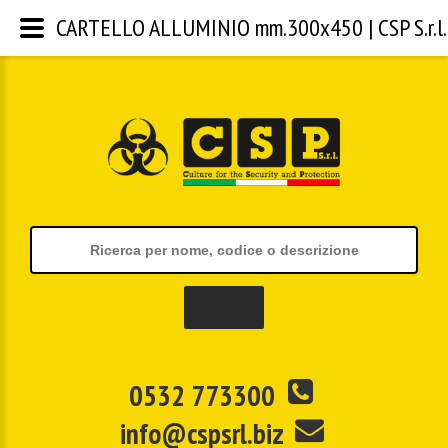
CARTELLO ALLUMINIO mm.300x450 | CSP S.r.l.
0532 773300
info@cspsrl.biz