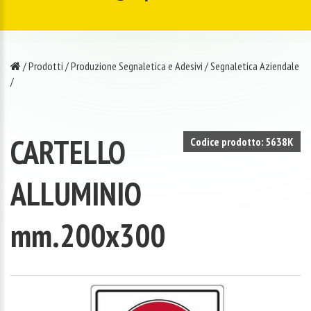
/
Prodotti
/
Produzione Segnaletica e Adesivi
/
Segnaletica Aziendale
/
CARTELLO
Codice prodotto: 5638K
ALLUMINIO
mm.200x300