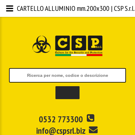
CARTELLO ALLUMINIO mm.200x300 | CSP S.r.l.
0532 773300
info@cspsrl.biz