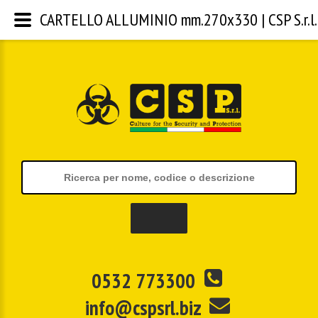
CARTELLO ALLUMINIO mm.270x330 | CSP S.r.l.
0532 773300
info@cspsrl.biz