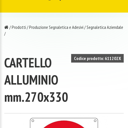
/
Prodotti
/
Produzione Segnaletica e Adesivi
/
Segnaletica Aziendale
/
CARTELLO
Codice prodotto: 611202X
ALLUMINIO
mm.270x330