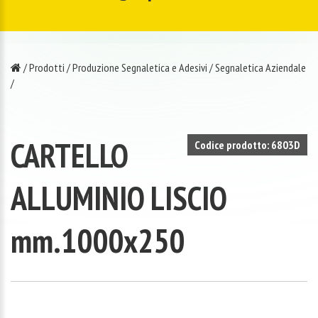
/
Prodotti
/
Produzione Segnaletica e Adesivi
/
Segnaletica Aziendale
/
CARTELLO
Codice prodotto: 6803D
ALLUMINIO LISCIO
mm.1000x250