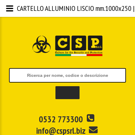
CARTELLO ALLUMINIO LISCIO mm.1000x250 | CS
0532 773300
info@cspsrl.biz