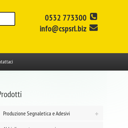
0532 773300
info@cspsrl.biz
tattaci
Prodotti
Produzione Segnaletica e Adesivi