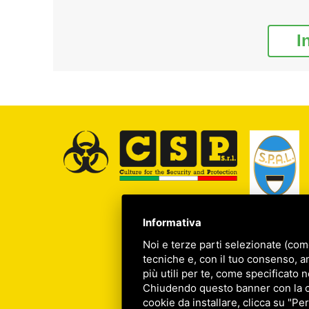
I
Informativa
Noi e terze parti selezionate (com
tecniche e, con il tuo consenso, a
più utili per te, come specificato n
Chiudendo questo banner con la cro
cookie da installare, clicca su "Per