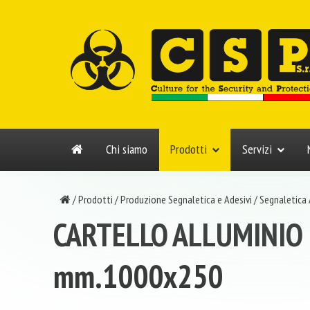
Chi siamo
Prodotti
Servizi
/
Prodotti
/
Produzione Segnaletica e Adesivi
/
Segnaletica
CARTELLO ALLUMINIO
mm.1000x250