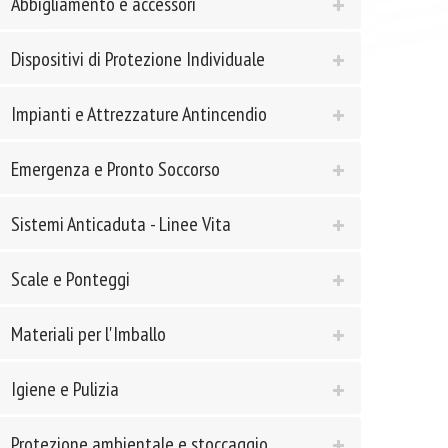
Abbigliamento e accessori
Dispositivi di Protezione Individuale
Impianti e Attrezzature Antincendio
Emergenza e Pronto Soccorso
Sistemi Anticaduta - Linee Vita
Scale e Ponteggi
Materiali per l'Imballo
Igiene e Pulizia
Protezione ambientale e stoccaggio