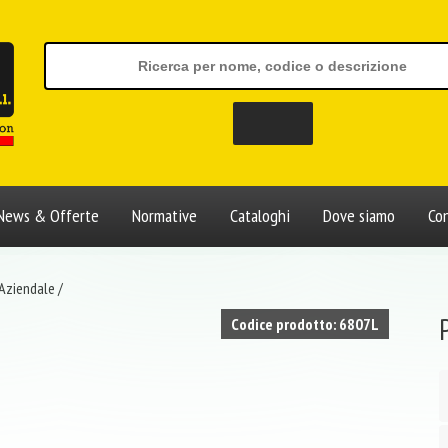
News & Offerte
Normative
Cataloghi
Dove siamo
Con
 Aziendale
/
Codice prodotto: 6807L