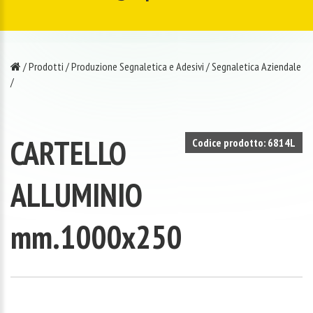
/
Prodotti
/
Produzione Segnaletica e Adesivi
/
Segnaletica Aziendale
/
CARTELLO
Codice prodotto: 6814L
ALLUMINIO
mm.1000x250