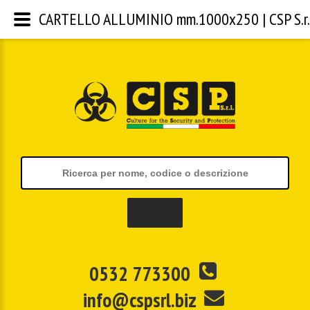
CARTELLO ALLUMINIO mm.1000x250 | CSP S.r.
0532 773300
info@cspsrl.biz