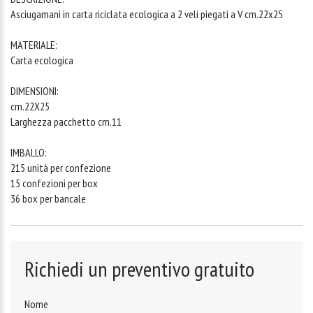
Asciugamani in carta riciclata ecologica a 2 veli piegati a V cm.22x25
MATERIALE:
Carta ecologica
DIMENSIONI:
cm.22X25
Larghezza pacchetto cm.11
IMBALLO:
215 unità per confezione
15 confezioni per box
36 box per bancale
Richiedi un preventivo gratuito
Nome