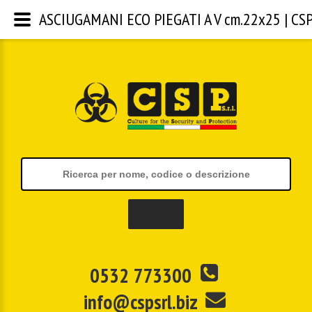
ASCIUGAMANI ECO PIEGATI A V cm.22x25 | CSP S
0532 773300
info@cspsrl.biz