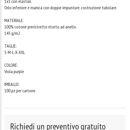
1x1 con elastan.
Orlo inferiore e manica con doppie impunture, costruzione tubolare.
MATERIALE:
100% cotone preristretto ritorto ad anello.
145 g/m2
TAGLIE:
S-M-L-X-XXL
COLORE:
Viola purple
IMBALLO:
100 pz per cartone
Richiedi un preventivo gratuito