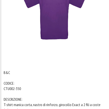
1
/
1
B&C
CODICE:
CTU002-350
DESCRIZIONE:
T-shirt manica corta, nastro di rinforzo, girocollo Exact a 2 fili a coste