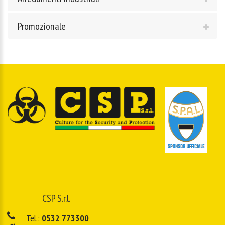
Promozionale
CSP S.r.l.
Tel.:
0532 773300