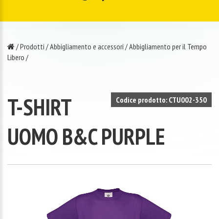
/
Prodotti
/
Abbigliamento e accessori
/
Abbigliamento per il Tempo
Libero
/
T-SHIRT
Codice prodotto: CTU002-350
UOMO B&C PURPLE