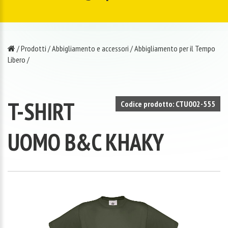
/
Prodotti
/
Abbigliamento e accessori
/
Abbigliamento per il Tempo
Libero
/
T-SHIRT
Codice prodotto: CTU002-555
UOMO B&C KHAKY