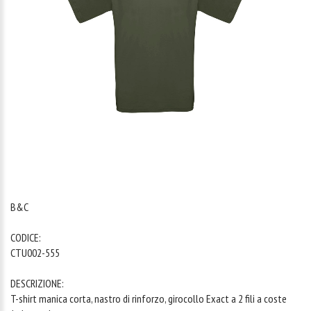
1
/
1
B&C
CODICE:
CTU002-555
DESCRIZIONE:
T-shirt manica corta, nastro di rinforzo, girocollo Exact a 2 fili a coste