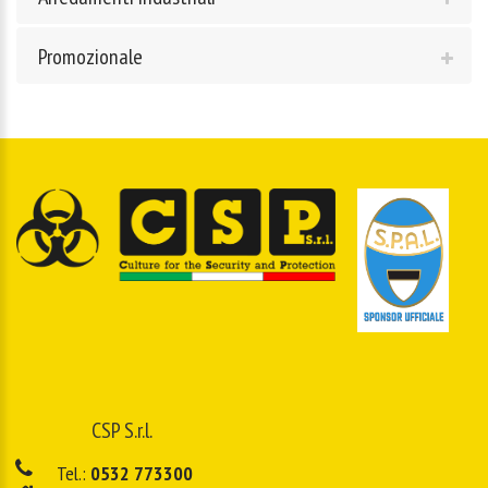
Promozionale
CSP S.r.l.
Tel.:
0532 773300