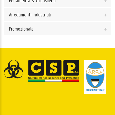
Ferramenta & Utensileria
Arredamenti industriali
Promozionale