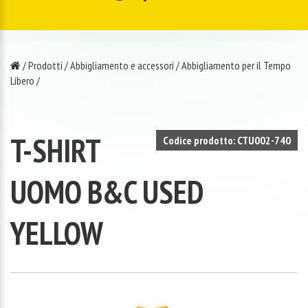
/
Prodotti
/
Abbigliamento e accessori
/
Abbigliamento per il Tempo
Libero
/
T-SHIRT
Codice prodotto: CTU002-740
UOMO B&C USED
YELLOW