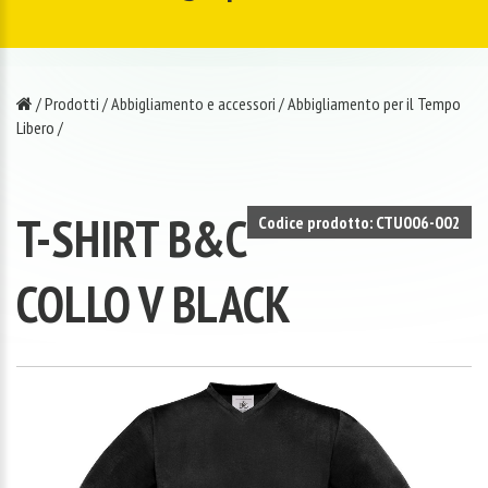
/
Prodotti
/
Abbigliamento e accessori
/
Abbigliamento per il Tempo
Libero
/
T-SHIRT B&C
Codice prodotto: CTU006-002
COLLO V BLACK