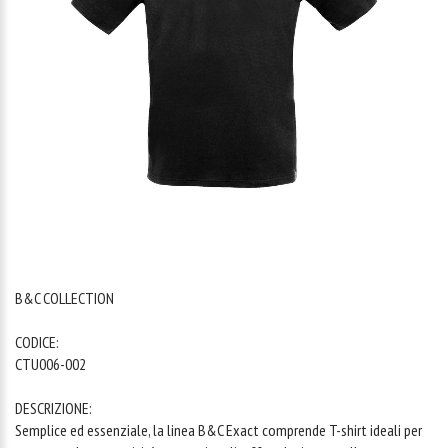
1
/
1
B&C COLLECTION
CODICE:
CTU006-002
DESCRIZIONE:
Semplice ed essenziale, la linea B&C Exact comprende T-shirt ideali per