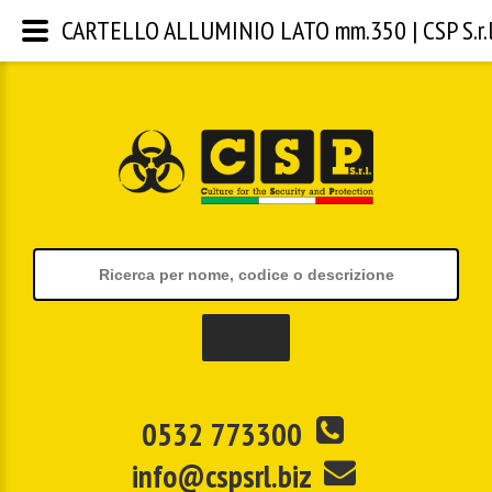
CARTELLO ALLUMINIO LATO mm.350 | CSP S.r.l
0532 773300
info@cspsrl.biz