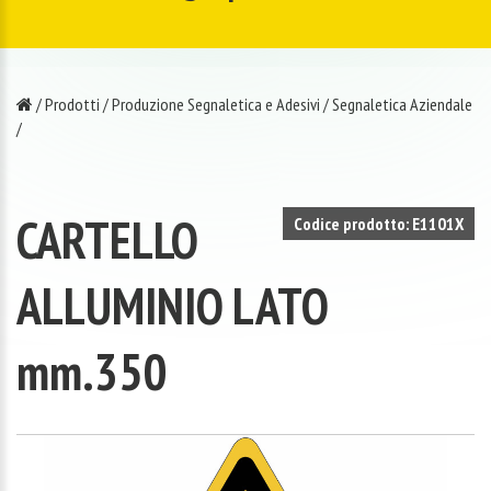
/
Prodotti
/
Produzione Segnaletica e Adesivi
/
Segnaletica Aziendale
/
CARTELLO
Codice prodotto: E1101X
ALLUMINIO LATO
mm.350