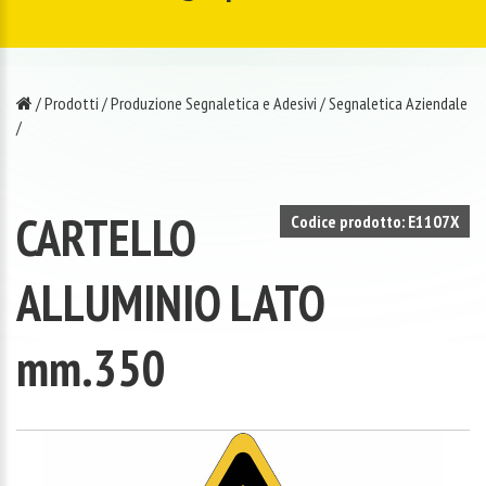
/
Prodotti
/
Produzione Segnaletica e Adesivi
/
Segnaletica Aziendale
/
CARTELLO
Codice prodotto: E1107X
ALLUMINIO LATO
mm.350