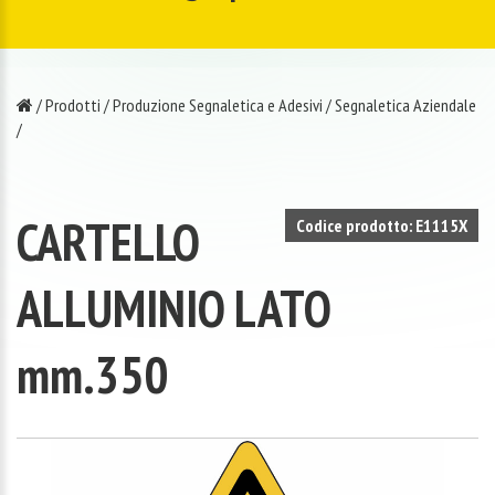
/
Prodotti
/
Produzione Segnaletica e Adesivi
/
Segnaletica Aziendale
/
CARTELLO
Codice prodotto: E1115X
ALLUMINIO LATO
mm.350