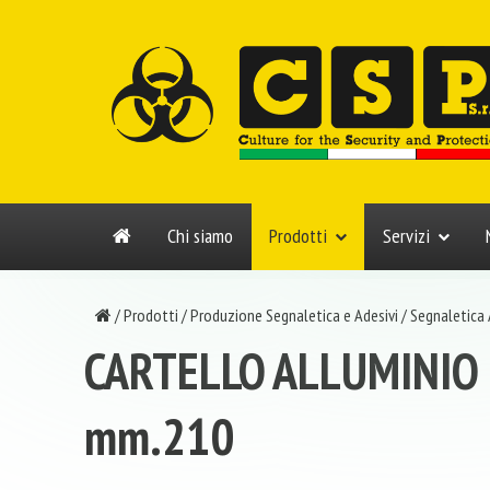
Chi siamo
Prodotti
Servizi
/
Prodotti
/
Produzione Segnaletica e Adesivi
/
Segnaletica
CARTELLO ALLUMINIO
mm.210