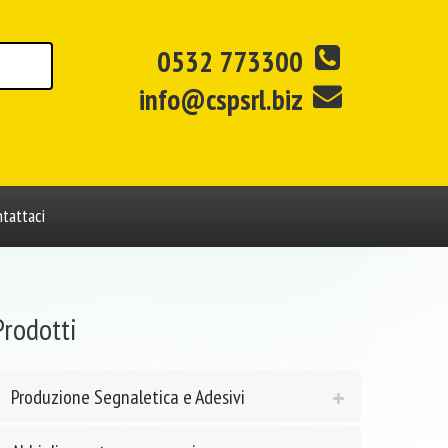
0532 773300
info@cspsrl.biz
tattaci
Prodotti
Produzione Segnaletica e Adesivi