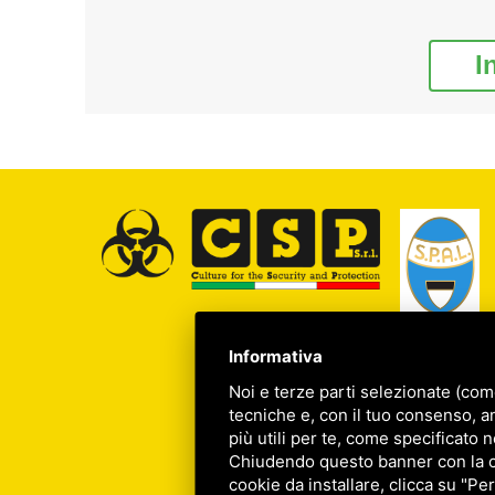
I
Informativa
Noi e terze parti selezionate (com
tecniche e, con il tuo consenso, a
più utili per te, come specificato n
Chiudendo questo banner con la cro
cookie da installare, clicca su "Per