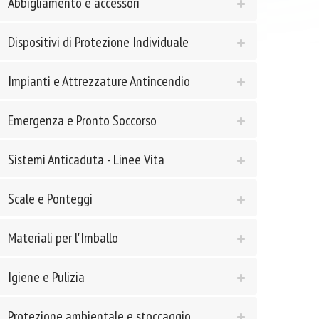
Abbigliamento e accessori
Dispositivi di Protezione Individuale
Impianti e Attrezzature Antincendio
Emergenza e Pronto Soccorso
Sistemi Anticaduta - Linee Vita
Scale e Ponteggi
Materiali per l'Imballo
Igiene e Pulizia
Protezione ambientale e stoccaggio