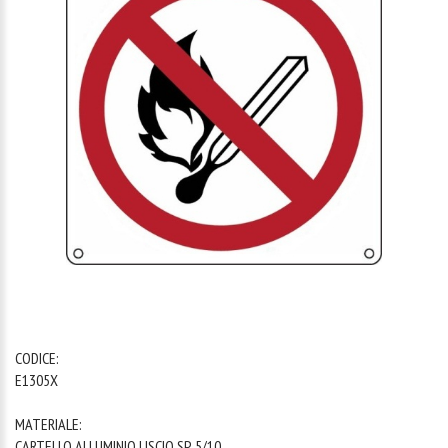
1
/
1
CODICE:
E1305X
MATERIALE:
CARTELLO ALLUMINIO LISCIO SP. 5/10