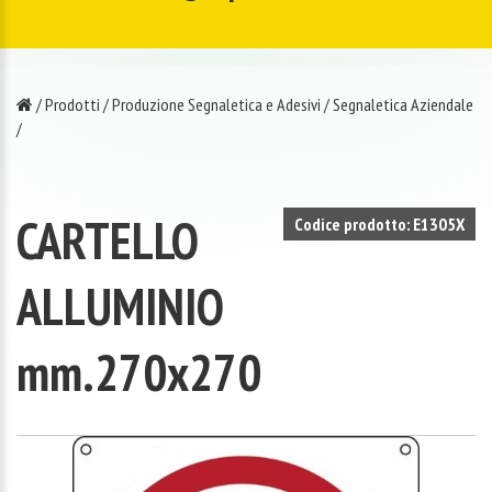
/
Prodotti
/
Produzione Segnaletica e Adesivi
/
Segnaletica Aziendale
/
CARTELLO
Codice prodotto: E1305X
ALLUMINIO
mm.270x270