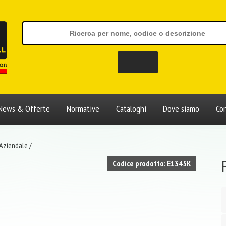
News & Offerte
Normative
Cataloghi
Dove siamo
Con
 Aziendale
/
Codice prodotto: E1345K