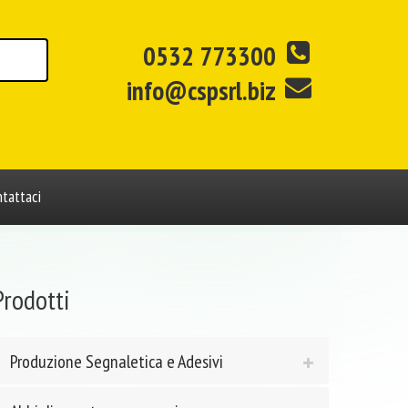
0532 773300
info@cspsrl.biz
tattaci
Prodotti
Produzione Segnaletica e Adesivi