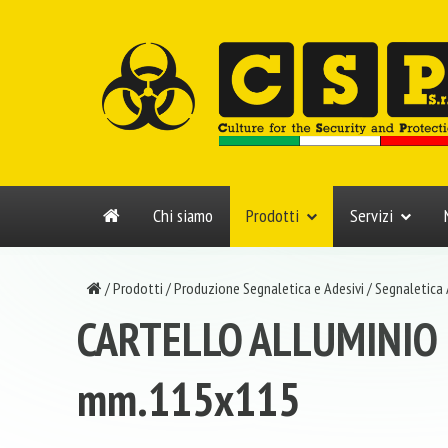
Chi siamo
Prodotti
Servizi
/
Prodotti
/
Produzione Segnaletica e Adesivi
/
Segnaletica
CARTELLO ALLUMINIO
mm.115x115