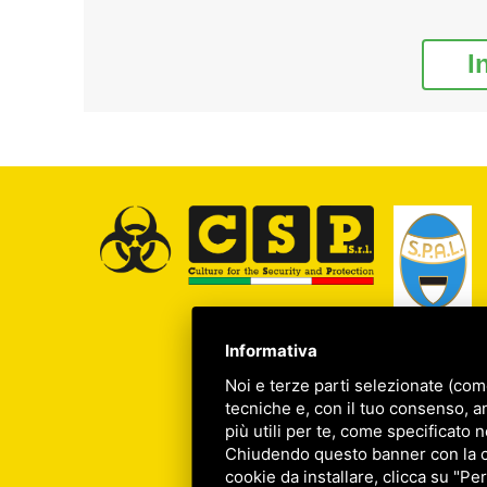
I
Informativa
Noi e terze parti selezionate (com
tecniche e, con il tuo consenso, a
più utili per te, come specificato n
Chiudendo questo banner con la cro
cookie da installare, clicca su "Per