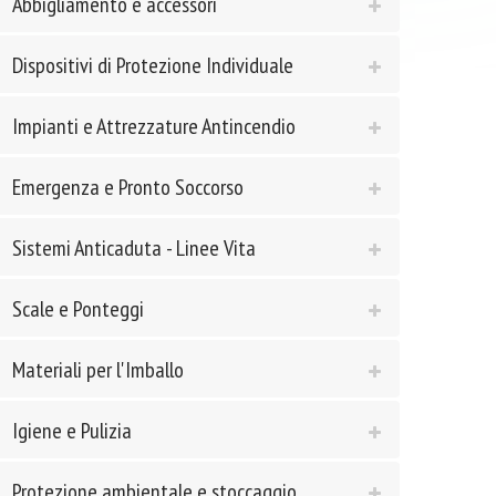
Abbigliamento e accessori
Dispositivi di Protezione Individuale
Impianti e Attrezzature Antincendio
Emergenza e Pronto Soccorso
Sistemi Anticaduta - Linee Vita
Scale e Ponteggi
Materiali per l'Imballo
Igiene e Pulizia
Protezione ambientale e stoccaggio