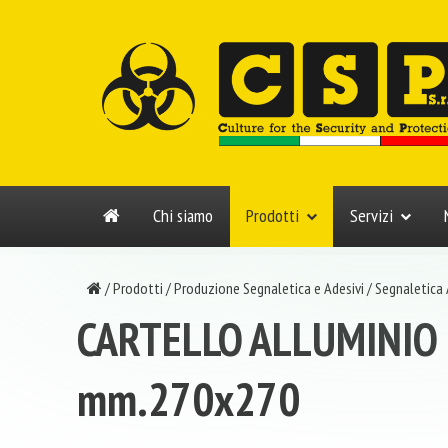
Chi siamo
Prodotti
Servizi
/
Prodotti
/
Produzione Segnaletica e Adesivi
/
Segnaletica
CARTELLO ALLUMINIO
mm.270x270