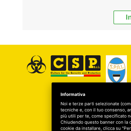
I
Informativa
Noi e terze parti selezionate (com
tecniche e, con il tuo consenso, a
più utili per te, come specificato n
Chiudendo questo banner con la cro
cookie da installare, clicca su "Per