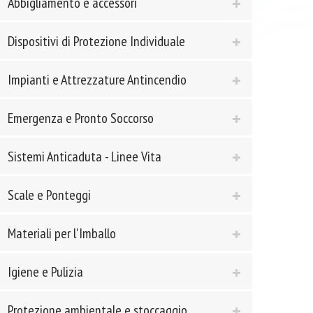
Abbigliamento e accessori
Dispositivi di Protezione Individuale
Impianti e Attrezzature Antincendio
Emergenza e Pronto Soccorso
Sistemi Anticaduta - Linee Vita
Scale e Ponteggi
Materiali per l'Imballo
Igiene e Pulizia
Protezione ambientale e stoccaggio