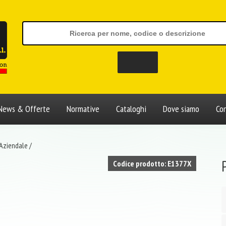
News & Offerte
Normative
Cataloghi
Dove siamo
Con
 Aziendale
/
Codice prodotto: E1377X