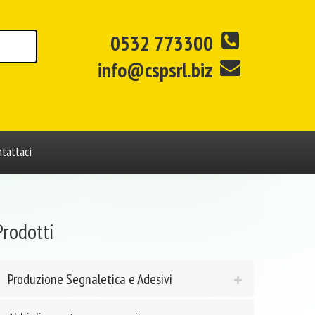
0532 773300
info@cspsrl.biz
tattaci
Prodotti
Produzione Segnaletica e Adesivi