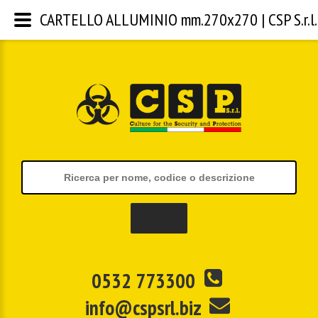
CARTELLO ALLUMINIO mm.270x270 | CSP S.r.l.
0532 773300
info@cspsrl.biz