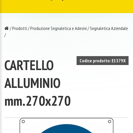
/
Prodotti
/
Produzione Segnaletica e Adesivi
/
Segnaletica Aziendale
/
CARTELLO
Codice prodotto: E1379X
ALLUMINIO
mm.270x270