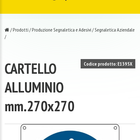
/
Prodotti
/
Produzione Segnaletica e Adesivi
/
Segnaletica Aziendale
/
CARTELLO
Codice prodotto: E1395X
ALLUMINIO
mm.270x270