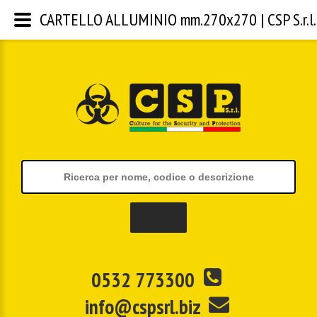
CARTELLO ALLUMINIO mm.270x270 | CSP S.r.l.
0532 773300
info@cspsrl.biz