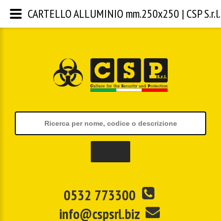
CARTELLO ALLUMINIO mm.250x250 | CSP S.r.l.
0532 773300
info@cspsrl.biz