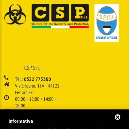
CSP S.r.l.
Tel.:
0532 773300
Via Eridano, 13A - 44122
Ferrara FE
08:00 - 12:00 / 14:00 -
18:00
E-mail:
info@cspsrl.biz
Informativa