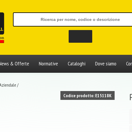
News & Offerte
Normative
Cataloghi
Dove siamo
Con
 Aziendale
/
Codice prodotto: E15118K