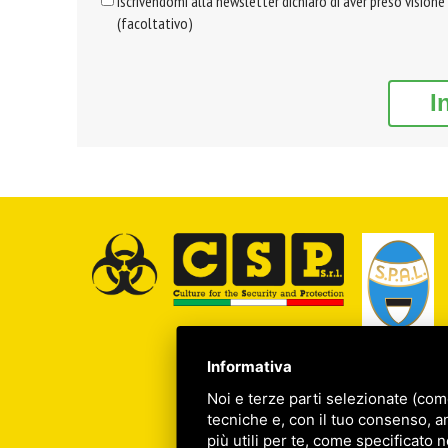
Iscrivendomi alla newsletter dichiaro di aver preso visione
(facoltativo)
I
Informativa
Noi e terze parti selezionate (com
tecniche e, con il tuo consenso, a
più utili per te, come specificato n