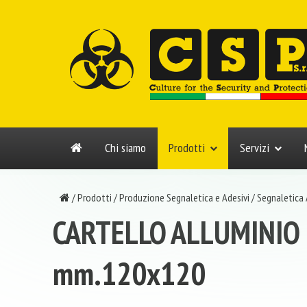
Chi siamo
Prodotti
Servizi
/
Prodotti
/
Produzione Segnaletica e Adesivi
/
Segnaletica
CARTELLO ALLUMINIO
mm.120x120