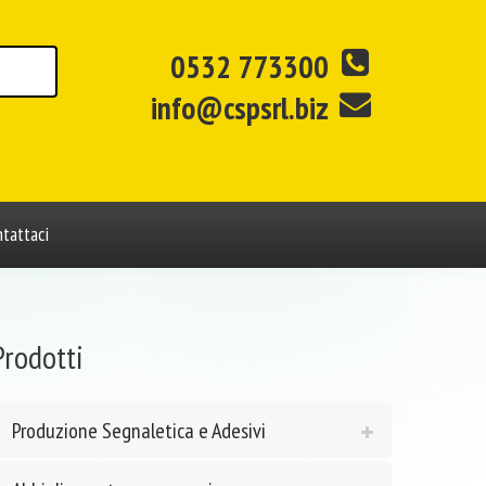
0532 773300
info@cspsrl.biz
tattaci
Prodotti
Produzione Segnaletica e Adesivi