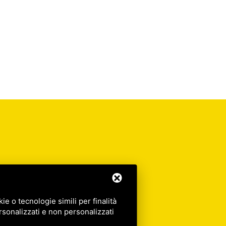
e o tecnologie simili per finalità
rsonalizzati e non personalizzati