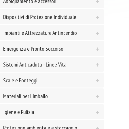
Abbigliamento e accessori
Dispositivi di Protezione Individuale
Impianti e Attrezzature Antincendio
Emergenza e Pronto Soccorso
Sistemi Anticaduta - Linee Vita
Scale e Ponteggi
Materiali per l'Imballo
Igiene e Pulizia
Protezione ambientale e stoccaggio