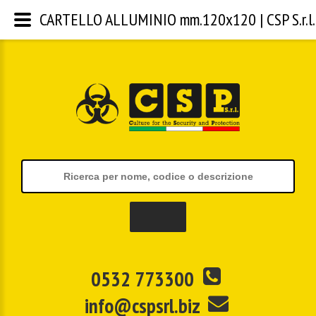
CARTELLO ALLUMINIO mm.120x120 | CSP S.r.l.
0532 773300
info@cspsrl.biz