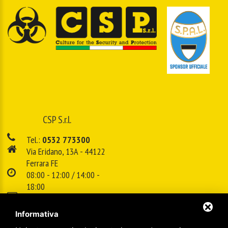
CSP S.r.l.
Tel.:
0532 773300
Via Eridano, 13A - 44122
Ferrara FE
08:00 - 12:00 / 14:00 -
18:00
E-mail:
info@cspsrl.biz
Informativa